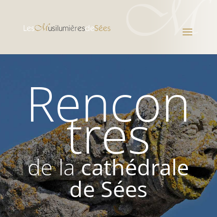
Rencon
tres
de la
cathédrale
de Sées