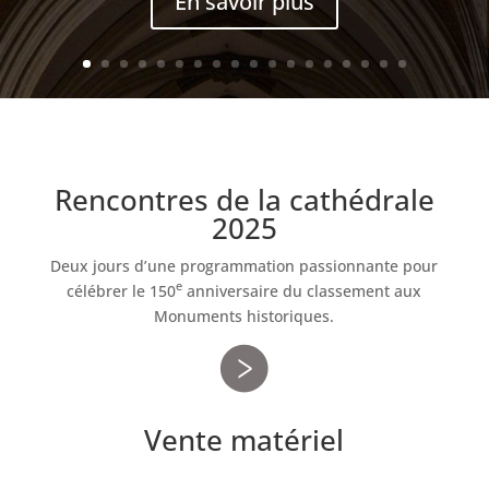
En savoir plus
Rencontres de la cathédrale
2025
Deux jours d’une programmation passionnante pour
e
célébrer le 150
anniversaire du classement aux
Monuments historiques.
Vente matériel